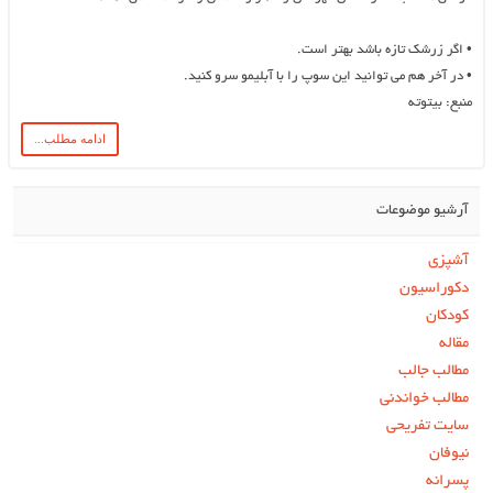
•
اگر زرشک تازه باشد بهتر است.
•
در آخر هم می توانید این سوپ را با آبلیمو سرو کنید.
منبع: بیتوته
ادامه مطلب...
آرشیو موضوعات
آشپزی
دکوراسیون
کودکان
مقاله
مطالب جالب
مطالب خواندنی
سایت تفریحی
نیوفان
پسرانه