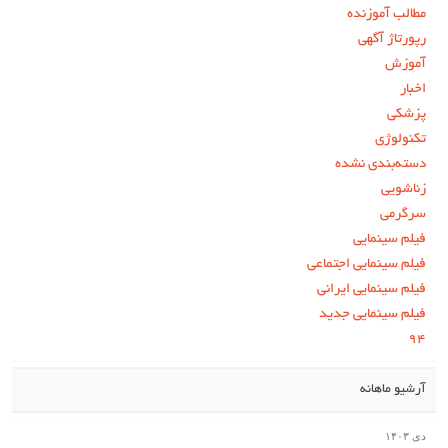
مطالب آموزنده
رپورتاژ آگهی
آموزش
اخبار
پزشکی
تکنولوژی
دسته‌بندی نشده
زناشویی
سرگرمی
فیلم سینمایی
فیلم سینمایی اجتماعی
فیلم سینمایی ایرانی
فیلم سینمایی جدید
۹۴
آرشیو ماهانه
دی ۱۴۰۳