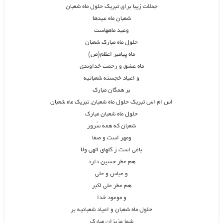
جملات زیبا برای تبریک حلول ماه شعبان
شعبان ماه عیدها
وعید ماه‏هاست
حلول ماه مبارک شعبان
ماه پیامبر اعظم(ص)
ماه عشق و رحمت خداوندی
و اعیاد خجسته شعبانیه
بر همگان مبارک
اس ام اس تبریک حلول ماه شعبان, تبریک ماه شعبان
حلول ماه شعبان مبارک
شعبان که همه سُرور
ومهر است و صفا
باغی است ز گلهای الهی وَلا
هم عطر حسین دارد
و عباس و علیِ
هم عطر علی اکبر
و موعود خدا
حلول ماه شعبان و اعیاد شعبانیه بر
شما عزیزان مبارک