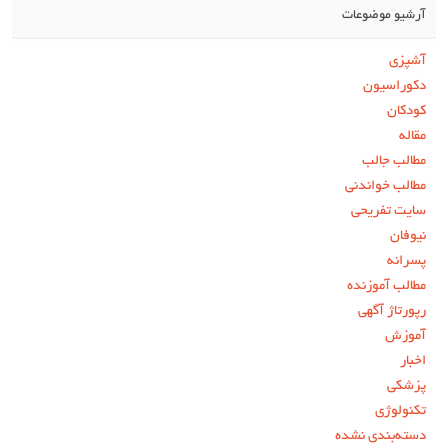
آرشیو موضوعات
آشپزی
دکوراسیون
کودکان
مقاله
مطالب جالب
مطالب خواندنی
سایت تفریحی
نیوفان
پسرانه
مطالب آموزنده
رپورتاژ آگهی
آموزش
اخبار
پزشکی
تکنولوژی
دسته‌بندی نشده