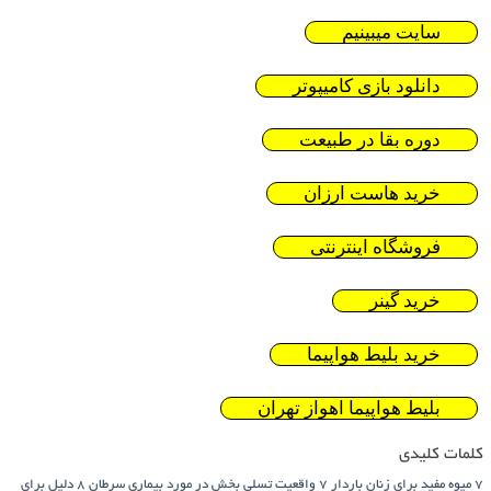
سایت میبینیم
دانلود بازی کامیپوتر
دوره بقا در طبیعت
خرید هاست ارزان
فروشگاه اینترنتی
خرید گینر
خرید بلیط هواپیما
بلیط هواپیما اهواز تهران
کلمات کلیدی
7 میوه مفید برای زنان باردار
7 واقعیت تسلی بخش در مورد بیماری سرطان
8 دلیل برای