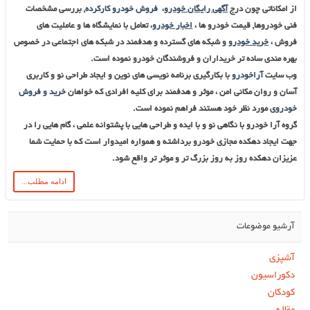
از امکاناتی چون درج
آگهی رایگان خودرو
،
فروش خودرو کارکرده
,
بررسی مشخصات
فنی خودروها
,
قیمت خودرو ها
،
اخبار خودرو
، تعامل با نمایشگاه ها و عاملیت های
فروش ،
خرید خودرو
و شبکه های گسترده و هدفمند در شبکه های اجتماعی در خصوص
بهره مندی ساده تر خریداران و فروشندگان خودرو نموده است
.
وب سایت
آراخودرو
با بکارگیری برنامه نویسی های نوین و ایجاد طراحی نو و کاربری
آسان و روان مکانی امن ، موثر و هدفمند برای کلیه افرادی که خواهان
خرید و فروش
خودرو
ی مورد نظر خود هستند
فراهم نموده است.
گروه آرا خودرو با نگاهی نو و با ایده و طراحی هایی با پشتوانه علمی ، گام هایی را در
جهت ایجاد دهکده مجازی خودرو برداشته و همواره امیدوار است که با حمایت شما
عزیزان دهکده روز به روز بزرگ تر و موثر تر واقع شود.
ادامه مطلب...
آرشیو موضوعات
آشپزی
دکوراسیون
کودکان