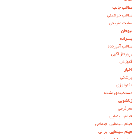
مقاله
مطالب جالب
مطالب خواندنی
سایت تفریحی
نیوفان
پسرانه
مطالب آموزنده
رپورتاژ آگهی
آموزش
اخبار
پزشکی
تکنولوژی
دسته‌بندی نشده
زناشویی
سرگرمی
فیلم سینمایی
فیلم سینمایی اجتماعی
فیلم سینمایی ایرانی