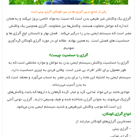
یکی از شایع ترین آلرژی ها در بین کودکان آلرژی بینی است
آلرژی یک واکنش غیر طبیعی بدن است که نسبت به مواد خاصی بروز می‌کند و به همان
اندازه که عوامل متفاوت هستند، واکنش‌ها نیز متفاوتند. آلرژی همچنین یک واکنش
مضر است که سیستم ایمنی بدن را درگیر می‌کند. فصل بهار و تابستان اوج آلرژی ها و
حساسیت های فصلی است. به همین بهانه، مقاله ای در مورد آلرژی کودکان گردآوری
نمودیم.
آلرژی یا حساسیت چیست؟
آلرژی یا حساسیت واکنش سیستم ایمنی بدن به عوامل و موارد مختلفی است که به
طور معمول برای اکثر افراد بی ضرر است. وقتی فردی به چیزی حساسیت دارد،
سیستم ایمنی به اشتباه این ماده را برای بدن مضر به حساب می‌آورد و معتقد است که
به بدن آسیب می‌رساند.
موادی مانند برخی مواد غذایی، گرد و غبار، گرده گیاهان یا داروها که باعث واکنش‌های
آلرژیک می‌شوند به عنوان آلرژن شناخته شده و طیف وسیعی دارند. آلرژن، نوعی آنتی‌
ژن است که موجب واکنش غیرطبیعی و شدید سیستم ایمنی بدن می‌شود.
انواع آلرژی کودکان:
عمده‌ترین آلرژی‌های کودکان عبارتند از
– آلرژی بینی
– آلرژی غذایی