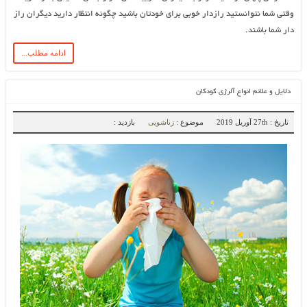
وقتی شما نتوانستید رازدار خوبی برای خودتان باشید چگونه انتظار دارید دیگران راز
دار شما باشند.
ادامه مطلب...
دلایل و علائم انواع آلرژی کودکان
تاریخ : 27th آوریل 2019
موضوع :
زناشویی
بازدید :