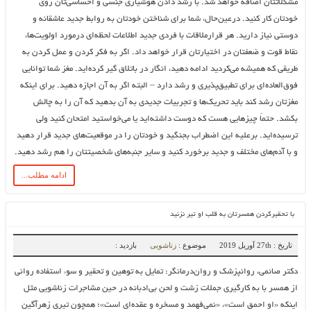
مشکلاتتان اضافه خواهد شد. با رشد دادن هوشیاری جنسی و احساسی‌تان روی
خودتان کار کنید. درعین‌حال، شما برای شناختن خودتان به روابط جدید عاشقانه و
دوستی نیاز دارید. هر قرارملاقات با فردی جدید اطلاعات لحظه‌ای درمورد اولویت‌ها،
نقاط قوت و ضعفتان در اختیارتان قرار خواهد داد. اگر به فکر کردن و عمل کردن به
طریقی که همیشه می‌کردید ادامه دهید، انگار در باتلاق گیر کرده‌اید. مغز شما توانایی
فوق‌العاده‌ای برای تطبیق‌پذیری و رشد دارد – البته اگر به آن اجازه دهید. برای اینکه
مغزتان رشد کند باید تحریک‌ها و تجربیات جدیدی به آن بدهید که آن را به چالش
بکشد. حتماً چیزهایی هست که دوست داشته‌اید یا می‌خواستید امتحان کنید ولی
ترسیده‌اید. برعلیه این اضطراب بجنگید و خودتان را در موقعیت‌های جدید قرار دهید
و با آدم‌های مختلف و جدید برخورد کنید و سایر جنبه‌های شخصیتتان را هم رشد دهید.
ادامه مطلب...
با تحقیرکردن همسرتان به قلب او تیر نزنید
تاریخ : 27th آوریل 2019
موضوع :
زناشویی
بازدید :
دکتر صائمی، روانپزشک و روان‌درمانگر: تمایل به توهین و تحقیر و سوء استفاده روانی
از همسر با به کارگیری جملات زشت و لحن بی‌ادبانه در حین مشاجرات زناشویی مثل
اینکه «او احمق است»، «نمی‌فهمد و مسخره و عقده‌ای است»؛ همچون تیری زهرآگین