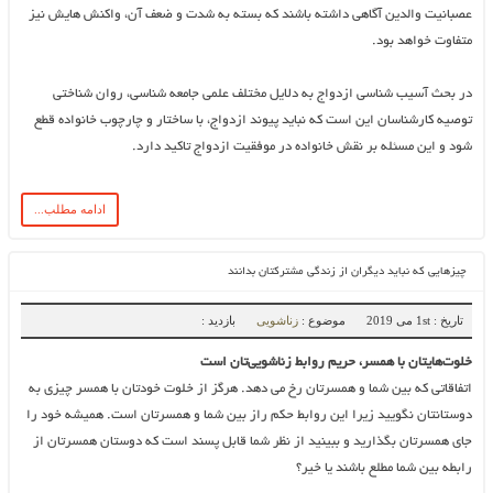
عصبانیت والدین آگاهی داشته باشند که بسته به شدت و ضعف آن، واکنش هایش نیز
متفاوت خواهد بود.
در بحث آسیب شناسی ازدواج به دلایل مختلف علمی جامعه شناسی، روان شناختی
توصیه کارشناسان این است که نباید پیوند ازدواج، با ساختار و چارچوب خانواده قطع
شود و این مسئله بر نقش خانواده در موفقیت ازدواج تاکید دارد.
ادامه مطلب...
چیزهایی که نباید دیگران از زندگی مشترکتان بدانند
تاریخ : 1st می 2019
موضوع :
زناشویی
بازدید :
خلوت‌هایتان با همسر، حریم روابط زناشویی‌تان است
اتفاقاتی که بین شما و همسرتان رخ می دهد. هرگز از خلوت خودتان با همسر چیزی به
دوستانتان نگویید زیرا این روابط حکم راز بین شما و همسرتان است. همیشه خود را
جای همسرتان بگذارید و ببینید از نظر شما قابل پسند است که دوستان همسرتان از
رابطه بین شما مطلع باشند یا خیر؟