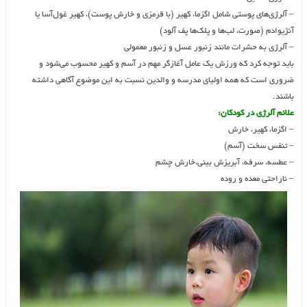
– آلرژی‌های پوستی شامل اگزما، کهیر (با قرمزی و خارش پوست)، کهیر غول‌آسا یا
آنژیوادم (صورت، لب‌ها و پلک‌ها پف آلود)
– آلرژی به حشرات مانند زنبور عسل و زنبور معمولی
باید توجه کرد که ورزش یک عامل آغازگر مهم در آسم و کهیر محسوب می‌شود و
ضروری است که همه اولیای مدرسه و والدین نسبت به این موضوع آگاهی داشته
باشند.
علائم آلرژی در کودکان:
– اگزما، کهیر، خارش
– تنفس سخت (آسم)
– عطسه، سرفه، آبریزش بینی،خارش چشم
– ناراحتی معده و روده