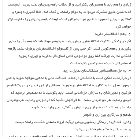
زیادی را هم باید با همسرتان بگذرانید و از لحظات باهم‌بودن‌تان لذت ببرید. اینجاست
که داشتن علایق مشترک می‌تواند به دوام رابطه‌تان کمک کند. مثلا آشپزی‌‌ دونفره یا
تماشای سریالی که موردعلاقه‌ی هر دونفرتان است، اوقات باهم‌بودن‌تان را خاطره‌سازتر
خواهد کرد.
۶. باهم اختلاف‌‌نظر دارید
اگر در زندگی مشترک اختلاف‌نظری پیش بیاید، هردونفر موظف‌اند که همدیگر را جدی
بگیرند و به‌هم گوش کنند. اگر حتی پس از گفت‌وگو اختلاف‌نظرتان برطرف نشد، بازهم
اشکالی ندارد، چراکه فقط روی موضوعی خاص اتفاق‌نظر ندارید و چیزی درمورد
احساس‌تان نسبت‌به‌ هم تغییر نکرده است.
۷. به حل مسالمت‌آمیز مشکلات‌‌تان تمایل دارید
در درازمدت ممکن است با مشکلاتی ازجمله اختلافات مالی یا مذهبی مواجه شوید یا حتی
درمورد محل سکونت‌تان به اختلاف‌نظر بربخورید. مسائلی از این‌ قبیل درصورت تفاهم
طرفین و تمایل‌شان به سازش حل‌شدنی است. باید بکوشید تا به تصمیمی برسید که
مایه‌ی رضایت هر دو نفرتان باشد. اما فراموش نکنید که درصورتی رضایت هردونفرتان
جلب خواهد شد که باهم از روی سازش و آشتی‌جویی وارد بحث شوید.
تفاهم و سازگاری بین زن و شوهر
وقتی اختلافی در زندگی زناشویی پیش می‌آید، لزوما به‌معنی شکست رابطه‌ نیست‎
۸. همسرتان باعث پیشرفت‌تان می‌شود
شاید خیلی کلیشه‌ای به‌نظر برسد، اما زن‌ و شوهرهایی که باهم تفاهم دارند، می‌توانند