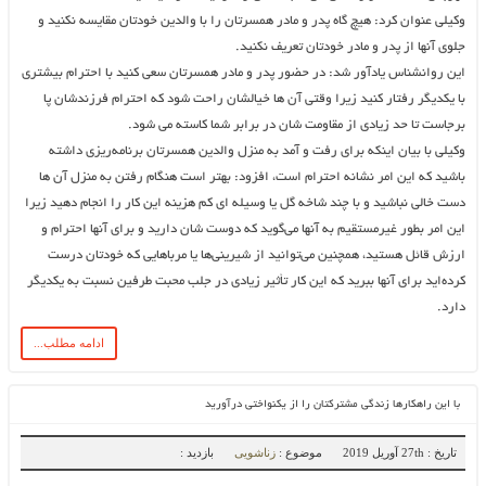
وکیلی عنوان کرد: هیچ گاه پدر و مادر همسرتان را با والدین خودتان مقایسه نکنید و
جلوی آنها از پدر و مادر خودتان تعریف نکنید.
این روانشناس یادآور شد: در حضور پدر و مادر همسرتان سعی کنید با احترام بیشتری
با یکدیگر رفتار کنید زیرا وقتی آن ها خیالشان راحت شود که احترام فرزندشان پا
برجاست تا حد زیادی از مقاومت شان در برابر شما کاسته می شود.
وکیلی با بیان اینکه برای رفت و آمد به منزل والدین همسرتان برنامه‌ریزی داشته
باشید که این امر نشانه احترام است، افزود: بهتر است هنگام رفتن به منزل آن ها
دست خالی نباشید و با چند شاخه گل یا وسیله ای کم هزینه این کار را انجام دهید زیرا
این امر بطور غیرمستقیم به آنها می‌گوید که دوست شان دارید و برای آنها احترام و
ارزش قائل هستید، همچنین می‌توانید از شیرینی‌ها یا مرباهایی که خودتان درست
کرده‌اید برای آنها ببرید که این کار تأثیر زیادی در جلب محبت طرفین نسبت به یکدیگر
دارد.
ادامه مطلب...
با این راهکارها زندگی مشترکتان را از یکنواختی درآورید
تاریخ : 27th آوریل 2019
موضوع :
زناشویی
بازدید :