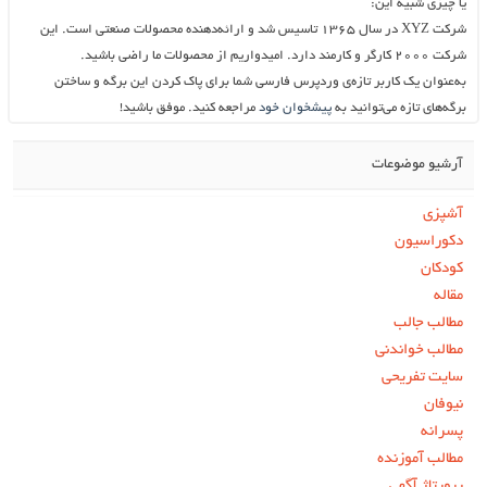
یا چیزی شبیه این:
شرکت XYZ در سال ۱۳۶۵ تاسیس شد و ارائه‌دهنده محصولات صنعتی است. این
شرکت ۲۰۰۰ کارگر و کارمند دارد. امیدواریم از محصولات ما راضی باشید.
به‌عنوان یک کاربر تازه‌ی وردپرس فارسی شما برای پاک کردن این برگه و ساختن
برگه‌های تازه می‌توانید به
پیشخوان خود
مراجعه کنید. موفق باشید!
آرشیو موضوعات
آشپزی
دکوراسیون
کودکان
مقاله
مطالب جالب
مطالب خواندنی
سایت تفریحی
نیوفان
پسرانه
مطالب آموزنده
رپورتاژ آگهی