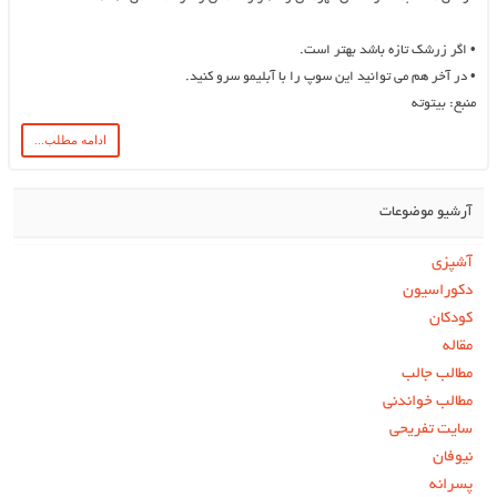
•
اگر زرشک تازه باشد بهتر است.
•
در آخر هم می توانید این سوپ را با آبلیمو سرو کنید.
منبع: بیتوته
ادامه مطلب...
آرشیو موضوعات
آشپزی
دکوراسیون
کودکان
مقاله
مطالب جالب
مطالب خواندنی
سایت تفریحی
نیوفان
پسرانه