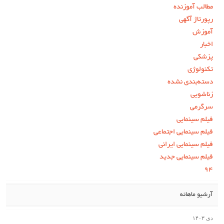
مطالب آموزنده
رپورتاژ آگهی
آموزش
اخبار
پزشکی
تکنولوژی
دسته‌بندی نشده
زناشویی
سرگرمی
فیلم سینمایی
فیلم سینمایی اجتماعی
فیلم سینمایی ایرانی
فیلم سینمایی جدید
۹۴
آرشیو ماهانه
دی ۱۴۰۳