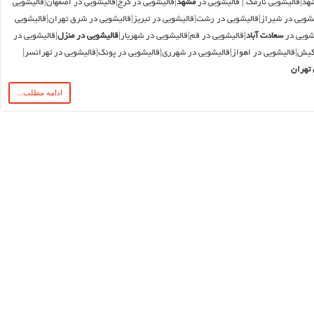
هد|قالیشویی نارمک | قالیشویی در
مشهد
|قالیشویی در کرج|قالیشویی در اصفهان|قالیشویی
شویی در شیراز|قالیشویی در رشت|قالیشویی در تبریز|قالیشویی در شرق تهران|قالیشویی
یشویی در
سعادت آباد
|قالیشویی در قم|قالیشویی در شهریار|
قالیشویی در منزل
|قالیشویی در
کیش|قالیشویی در اهواز|قالیشویی در شهرری|قالیشویی در پونک|قالیشویی در تهرانسر|
تهران
ادامه مطلب...