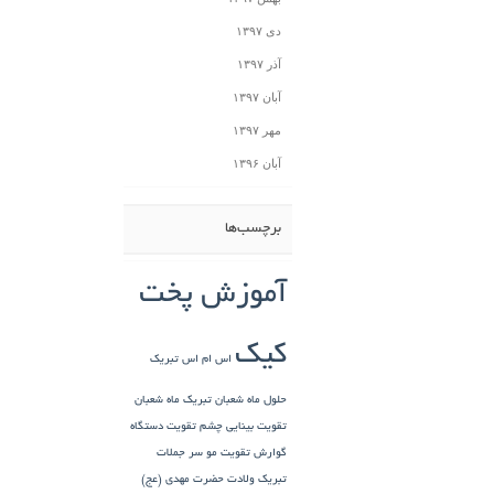
دی ۱۳۹۷
آذر ۱۳۹۷
آبان ۱۳۹۷
مهر ۱۳۹۷
آبان ۱۳۹۶
برچسب‌ها
آموزش پخت
کیک
اس ام اس تبریک
حلول ماه شعبان
تبریک ماه شعبان
تقویت بینایی چشم
تقویت دستگاه
گوارش
تقویت مو سر
جملات
تبریک ولادت حضرت مهدی (عج)