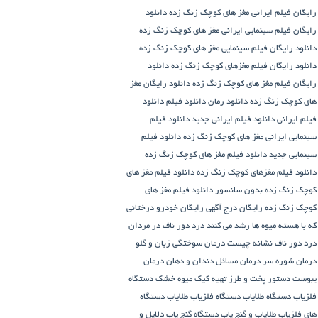
رایگان فیلم ایرانی مغز های کوچک زنگ زده
دانلود
رایگان فیلم سینمایی ایرانی مغز های کوچک زنگ زده
دانلود رایگان فیلم سینمایی مغز های کوچک زنگ زده
دانلود رایگان فیلم مغزهای کوچک زنگ زده
دانلود
رایگان فیلم مغز های کوچک زنگ زده
دانلود رایگان مغز
های کوچک زنگ زده
دانلود رمان
دانلود فیلم
دانلود
فیلم ایرانی
دانلود فیلم ایرانی جدید
دانلود فیلم
سینمایی ایرانی مغز های کوچک زنگ زده
دانلود فیلم
سینمایی جدید
دانلود فیلم مغز های کوچک زنگ زده
دانلود فیلم مغزهای کوچک زنگ زده
دانلود فیلم مغز های
کوچک زنگ زده بدون سانسور
دانلود فیلم مغز های
کوچک زنگ زده رایگان
درج آگهی رایگان خودرو
درختانی
که با هسته میوه ها رشد می کنند
درد دور ناف در مردان
درد دور ناف نشانه چیست
درمان سوختگی زبان و گلو
درمان شوره سر
درمان مسائل دندان و دهان
درمان
یبوست
دستور پخت و طرز تهیه کیک میوه خشک
دستگاه
فلزیاب
دستگاه‌ طلایاب
دستگاه‌ فلزیاب طلایاب
دستگاه‌
های فلزیاب طلایاب و گنج‌ یاب
دستگاه‌ گنج‌ یاب
دلایل و